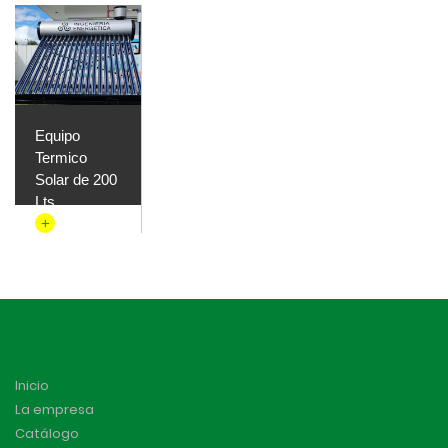
Equipo
Termico
Solar de 200
Lts
+
Inicio
La empresa
Catálogo