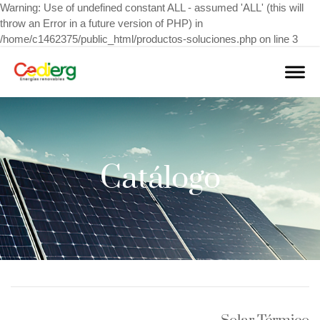
Warning: Use of undefined constant ALL - assumed 'ALL' (this will
throw an Error in a future version of PHP) in
/home/c1462375/public_html/productos-soluciones.php on line 3
Catálogo