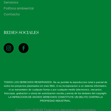
Servicios
Política ambiental
Contacto
REDES SOCIALES
TODOS LOS DERECHOS RESERVADOS. No se permite la reproduccion total o parcial de
todos los proyectos plasmados en esta Web, ni su incorporacion a un sistema informatico,
ni su transmision de cualquier forma o por cualquier medio (electronico, mecanico,
fotocopia, grabacion u otros) sin autorizacion escrita y previa de los titulares del copyright.
LA INFRACCION DE DICHOS DERECHOS CONSTITUYE UN DELITO CONTRA LA
PROPIEDAD INDUSTRIAL.
Copyright ©
2026 Todos los derechos reservados